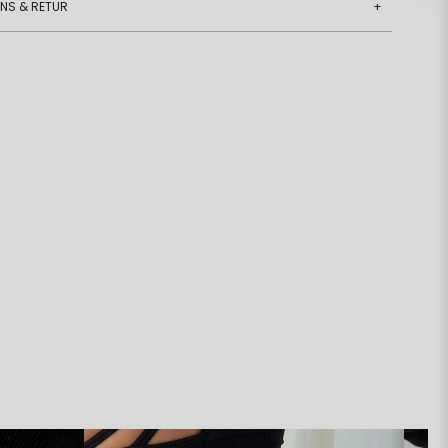
ANS & RETUR
+