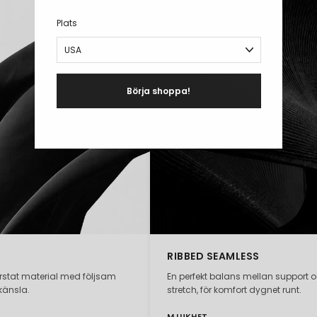
Plats
Börja shoppa!
RIBBED SEAMLESS
orstat material med följsam
En perfekt balans mellan support 
känsla.
stretch, för komfort dygnet runt.
MJUKHET