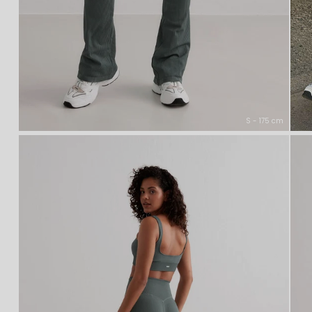
S - 175 cm