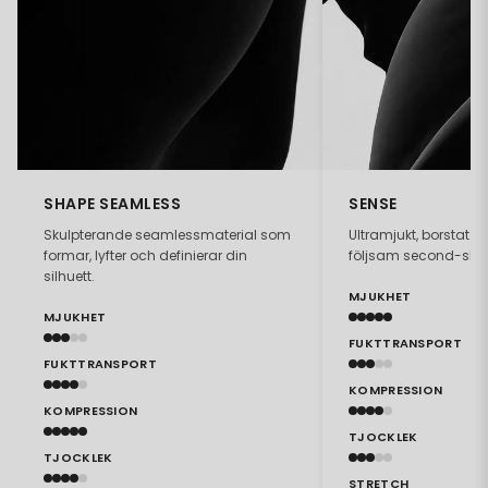
SHAPE SEAMLESS
SENSE
Skulpterande seamlessmaterial som
Ultramjukt, borstat 
formar, lyfter och definierar din
följsam second-skin
silhuett.
MJUKHET
MJUKHET
FUKTTRANSPORT
FUKTTRANSPORT
KOMPRESSION
KOMPRESSION
TJOCKLEK
TJOCKLEK
STRETCH