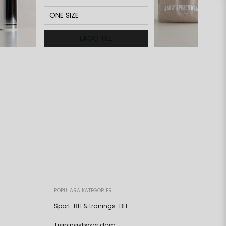
ONE SIZE
LÄGG TILL
POPULÄRA KATEGORIER
Sport-BH & tränings-BH
Träningsbyxor dam