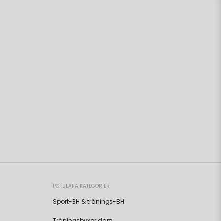
POPULÄRA KATEGORIER
Sport-BH & tränings-BH
Träningsbyxor dam