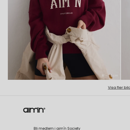
M - 170 cm
Visa fler bil
Bli medlem i aim'n Society