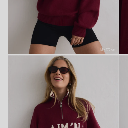
M - 170 cm